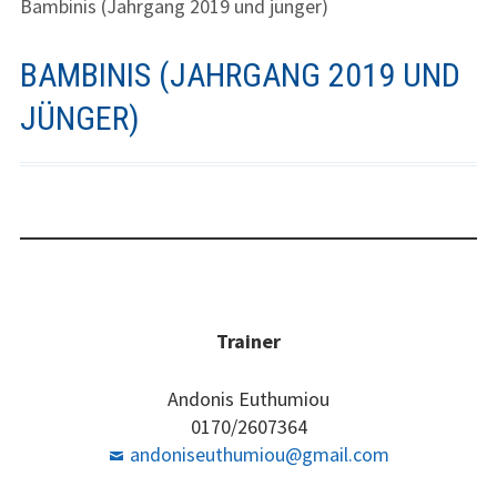
Bambinis (Jahrgang 2019 und jünger)
BAMBINIS (JAHRGANG 2019 UND
JÜNGER)
Trainer
Andonis Euthumiou
0170/2607364
andoniseuthumiou@gmail.com