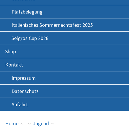
Platzbelegung
Italienisches Sommernachtsfest 2025
Selgros Cup 2026
Shop
Kontakt
Impressum
Datenschutz
Anfahrt
BREADCRUMBS
Home
Jugend