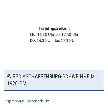
Trainingszeiten:
Mo. 16:30 Uhr bis 17:30 Uhr
Do. 16:30 Uhr bis 17:30 Uhr
SUBSIDIARY
© BSC ASCHAFFENBURG-SCHWEINHEIM
SIDEBAR
1920 E.V.
Impressum
Datenschutz